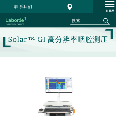
联系我们
MENU
Solar™ GI 高分辨率咽腔测压