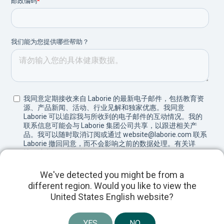
We've detected you might be from a
different region. Would you like to view the
United States English website?
YES
NO