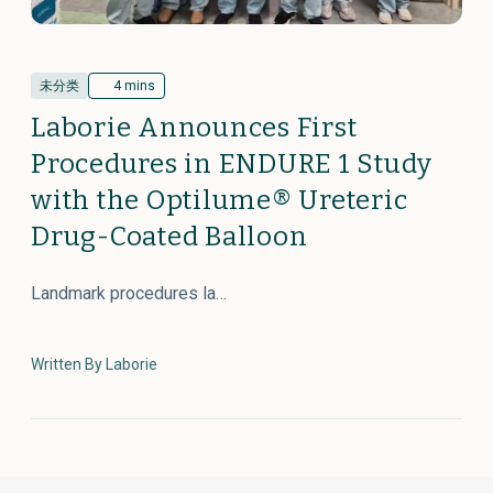
未分类
4 mins
Laborie Announces First
Procedures in ENDURE 1 Study
with the Optilume® Ureteric
Drug-Coated Balloon
Landmark procedures la…
Written By Laborie