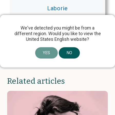
Laborie
We've detected you might be from a
different region. Would you like to view the
United States English website?
Share article
YES
NO
Related articles