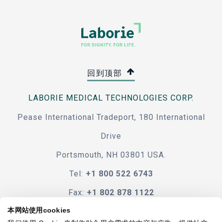
回到顶部
LABORIE MEDICAL TECHNOLOGIES CORP.
Pease International Tradeport, 180 International
Drive
Portsmouth, NH 03801 USA.
Tel:
+1 800 522 6743
Fax:
+1 802 878 1122
本网站使用cookies
e-mail